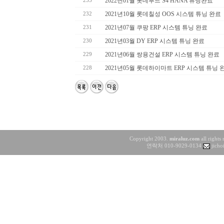
2022년01월 롯데푸드 S4 HANA 튜닝완료
233
2021년10월 롯데칠성 OOS 시스템 튜닝 완료
232
2021년07월 쿠팡 ERP 시스템 튜닝 완료
231
2021년03월 DY ERP 시스템 튜닝 완료
230
2021년06월 쌍용건설 ERP 시스템 튜닝 완료
229
2021년05월 롯데하이마트 ERP 시스템 튜닝 
228
Copyright 2003.
miraluz.com
all rights
연락처 010-9029-0134
jicho