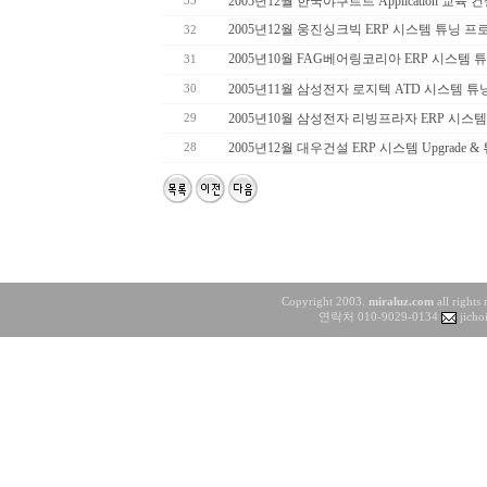
2005년12월 한국야쿠르트 Application 교육
33
2005년12월 웅진싱크빅 ERP 시스템 튜닝 
32
2005년10월 FAG베어링코리아 ERP 시스템
31
2005년11월 삼성전자 로지텍 ATD 시스템 
30
2005년10월 삼성전자 리빙프라자 ERP 시스
29
2005년12월 대우건설 ERP 시스템 Upgrade 
28
Copyright 2003.
miraluz.com
all rights
연락처 010-9029-0134
jicho