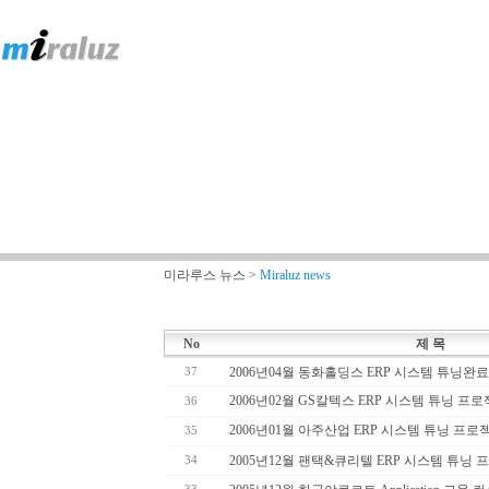
미라루스 뉴스 >
Miraluz news
No
제 목
2006년04월 동화홀딩스 ERP 시스템 튜닝완료
37
2006년02월 GS칼텍스 ERP 시스템 튜닝 프
36
2006년01월 아주산업 ERP 시스템 튜닝 프로
35
2005년12월 팬택&큐리텔 ERP 시스템 튜닝
34