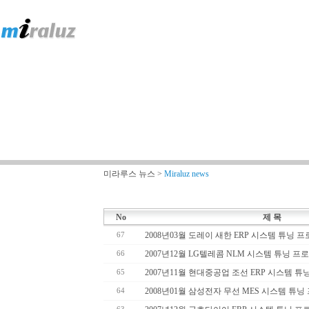
미라루스 뉴스 >
Miraluz news
No
제 목
2008년03월 도레이 새한 ERP 시스템 튜닝 
67
2007년12월 LG텔레콤 NLM 시스템 튜닝 프
66
2007년11월 현대중공업 조선 ERP 시스템 
65
2008년01월 삼성전자 무선 MES 시스템 튜
64