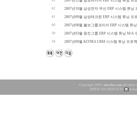
2007년12월 금호타이어 ERP 시스템 튜닝 
63
2007년10월 삼성전자 무선 ERP 시스템 튜닝
62
2007년09월 삼성테크윈 ERP 시스템 튜닝 
61
2007년08월 볼보그룹코리아 ERP 시스템 튜
60
2007년03월 웅진그룹 ERP 시스템 튜닝 M/A 
59
2007년09월 KOTRA CRM 시스템 튜닝 프로
58
Copyright 2003.
miraluz.com
all rights
연락처 010-9029-0134
jicho