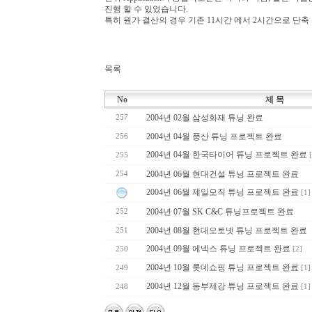
진행 할 수 있었습니다.
특히 원가 결산의 경우 기존 11시간 에서 2시간으로 단축
목록
No
제 목
2004년 02월 삼성화재 튜닝 완료
257
2004년 04월 풍산 튜닝 프로젝트 완료
256
2004년 04월 한국타이어 튜닝 프로젝트 완료
255
2004년 06월 현대건설 튜닝 프로젝트 완료
254
2004년 06월 제일모직 튜닝 프로젝트 완료
[1]
2004년 07월 SK C&C 튜닝프로젝트 완료
252
2004년 08월 현대오토넷 튜닝 프로젝트 완료
251
2004년 09월 에넥스 튜닝 프로젝트 완료
250
[2]
2004년 10월 롯데쇼핑 튜닝 프로젝트 완료
249
[1]
2004년 12월 동부제강 튜닝 프로젝트 완료
248
[1]