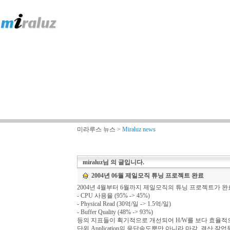
미라루스 뉴스 >
Miraluz news
miraluz
님 의 글입니다.
2004년 06월 제일모직 튜닝 프로젝트 완료
2004년 4월부터 6월까지 제일모직의 튜닝 프로젝트가 완
- CPU 사용율 (95% -> 45%)
- Physical Read (30억/일 -> 1.5억/일)
- Buffer Quality (48% -> 93%)
등의 지표들이 획기적으로 개선되어 H/W를 보다 효율적
단위 Application의 응답속도뿐만 아니라 마감, 결산 