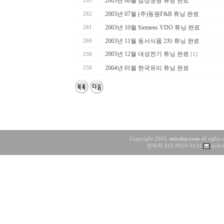
2003년 06월 삼성생명 튜닝 완료
263
2003년 07월 (주)동원F&B 튜닝 완료
262
2003년 10월 Siemens VDO 튜닝 완료
261
2003년 11월 동서식품 2차 튜닝 완료
260
2003년 12월 대성전기 튜닝 완료
259
[1]
2004년 01월 한국유리 튜닝 완료
258
Copyright 2003.
miraluz.com
all rights
연락처 010-9029-0134
jicho