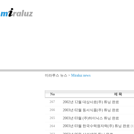
미라루스 뉴스 >
Miraluz news
No
제 목
2002년 12월 대상사료(주) 튜닝 완료
267
2003년 02월 동서식품(주) 튜닝 완료
266
2003년 03월 (주)하이닉스 튜닝 완료
265
2003년 03월 한국수력원자력(주) 튜닝 완료
264
[1